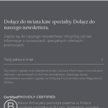
Dołącz do świata kaw specialty. Dołącz do
naszego newslettera.
Zapisz się do naszego newslettera i otrzymuj od nas
informacje o nowościach, specjalnych ofertach i
promocjach.
Wyrażam zgodę na przesyłanie przez LaCava informacji o nowościach,
ofertach i promocjach w formie newslettera. Zapisując się do
newslettera wyrażam zgodę na
Politykę Prywatności
oraz
Regulamin
Sklepu
.
PROUDLY CERTIFIED
Nasza firma jako pierwsza palarnia w Polsce
uzyskała certyfikację B Corp. Spełniamy wysokie