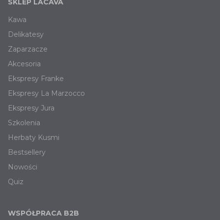
SKLEP LACAVA
Kawa
Delikatesy
Zaparzacze
Akcesoria
Ekspresy Franke
Ekspresy La Marzocco
Ekspresy Jura
Szkolenia
Herbaty Kusmi
Bestsellery
Nowości
Quiz
WSPÓŁPRACA B2B