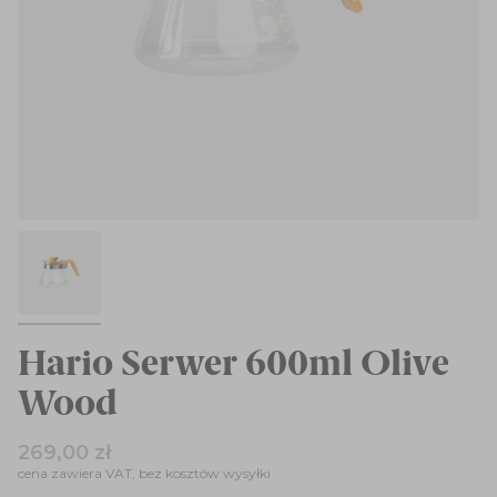
Hario Serwer 600ml Olive
Wood
269,00 zł
cena zawiera VAT, bez kosztów wysyłki