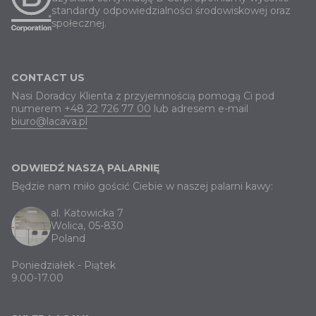
standardy odpowiedzialności środowiskowej oraz
społecznej.
CONTACT US
Nasi Doradcy Klienta z przyjemnością pomogą Ci pod
numerem
+48 22 726 77 00
lub adresem e-mail
biuro@lacava.pl
ODWIEDŹ NASZĄ PALARNIĘ
Będzie nam miło gościć Ciebie w naszej palarni kawy:
al. Katowicka 7
Wolica, 05-830
Poland
Poniedziałek - Piątek
9.00-17.00