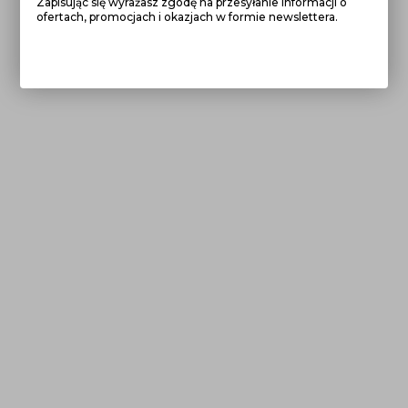
Zapisując się wyrażasz zgodę na przesyłanie informacji o
ofertach, promocjach i okazjach w formie newslettera.