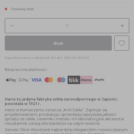
Chwilowy brak
Ilość
Brak
Najniższa cena z ostatnich 30 dni:
269,00 zł PLN
Bezpieczne płatności:
Hario to jedyna fabryka szkła żaroodpornego w Japonii,
powstała w 1921 r.
Hario w tłumaczeniu oznacza „Król Szkła”. Zajmuje się
projektowaniem, produkcją i sprzedażą najwyższej jakości
sprzętu ze szkła, ceramiki i metalu. Ich laboratoryjne akcesoria
nieustannie cieszą oko baristów na całym świecie.
Serwer Olive Wood jest najbardziej eleganckim i nowoczesnym