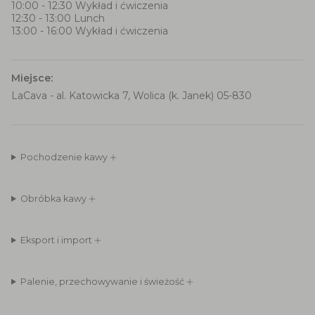
10:00 - 12:30 Wykład i ćwiczenia
12:30 - 13:00 Lunch
13:00 - 16:00 Wykład i ćwiczenia
Miejsce:
LaCava - al. Katowicka 7, Wolica (k. Janek) 05-830
Pochodzenie kawy
Obróbka kawy
Eksport i import
Palenie, przechowywanie i świeżość