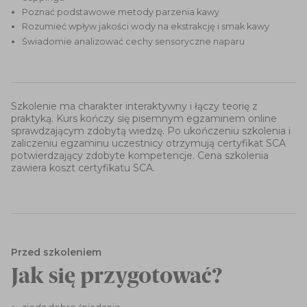
Poznać podstawowe metody parzenia kawy
Rozumieć wpływ jakości wody na ekstrakcję i smak kawy
Świadomie analizować cechy sensoryczne naparu
Szkolenie ma charakter interaktywny i łączy teorię z
praktyką. Kurs kończy się pisemnym egzaminem online
sprawdzającym zdobytą wiedzę. Po ukończeniu szkolenia i
zaliczeniu egzaminu uczestnicy otrzymują certyfikat SCA
potwierdzający zdobyte kompetencje. Cena szkolenia
zawiera koszt certyfikatu SCA.
Przed szkoleniem
Jak się przygotować?