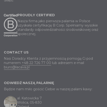
Sklepu
.
PROUDLY CERTIFIED
Nasza firma jako pierwsza palarnia w Polsce
uzyskała certyfikację B Corp. Spełniamy wysokie
standardy odpowiedzialności środowiskowej oraz
społecznej.
CONTACT US
Nasi Doradcy Klienta z przyjemnością pomogą Ci pod
numerem
+48 22 726 77 00
lub adresem e-mail
biuro@lacava.pl
ODWIEDŹ NASZĄ PALARNIĘ
Będzie nam miło gościć Ciebie w naszej palarni kawy:
al. Katowicka 7
Wolica, 05-830
Poland