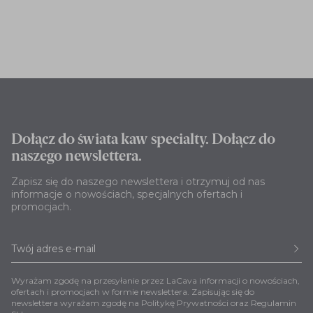
Dołącz do świata kaw specialty. Dołącz do
naszego newslettera.
Zapisz się do naszego newslettera i otrzymuj od nas
informacje o nowościach, specjalnych ofertach i
promocjach.
Wyrażam zgodę na przesyłanie przez LaCava informacji o nowościach,
ofertach i promocjach w formie newslettera. Zapisując się do
newslettera wyrażam zgodę na
Politykę Prywatności
oraz
Regulamin