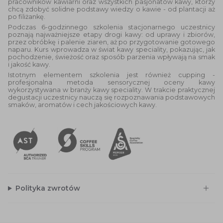
pracowników kawiarni oraz wszystkich pasjonatów kawy, którzy
chcą zdobyć solidne podstawy wiedzy o kawie - od plantacji aż
po filiżankę.
Podczas 6-godzinnego szkolenia stacjonarnego uczestnicy
poznają najważniejsze etapy drogi kawy: od uprawy i zbiorów,
przez obróbkę i palenie ziaren, aż po przygotowanie gotowego
naparu. Kurs wprowadza w świat kawy speciality, pokazując, jak
pochodzenie, świeżość oraz sposób parzenia wpływają na smak
i jakość kawy.
Istotnym elementem szkolenia jest również cupping -
profesjonalna metoda sensorycznej oceny kawy
wykorzystywana w branży kawy speciality. W trakcie praktycznej
degustacji uczestnicy nauczą się rozpoznawania podstawowych
smaków, aromatów i cech jakościowych kawy.
Polityka zwrotów