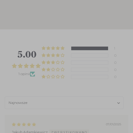
1
5.00 z 5
0
0
0
1 opinii
0
Sort by
07/01/2025
Jakub Adamkiewicz