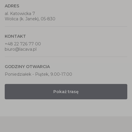
ADRES
al. Katowicka 7
Wolica (k. Janek), 05-830
KONTAKT
+48 22 726 77 00
biuro@lacava.pl
GODZINY OTWARCIA
Poniedziałek - Piątek, 9.00-17.00
Pokaż trasę