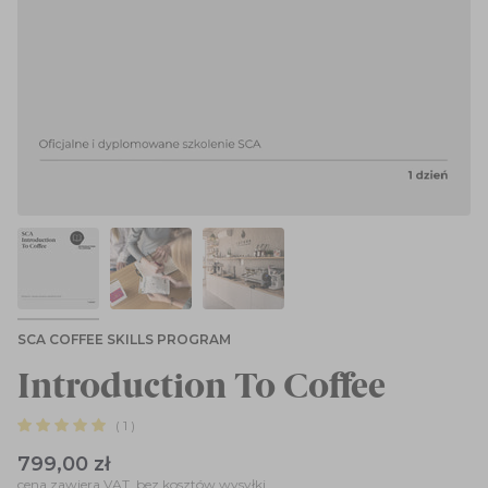
SCA COFFEE SKILLS PROGRAM
Introduction To Coffee
( 1 )
799,00 zł
cena zawiera VAT, bez kosztów wysyłki