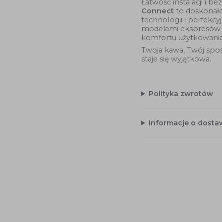
Łatwość instalacji i 
Connect
to doskonałe
technologii i perfekc
modelami ekspresów
komfortu użytkowania
Twoja kawa, Twój spo
staje się wyjątkowa.
Polityka zwrotów
Informacje o dosta