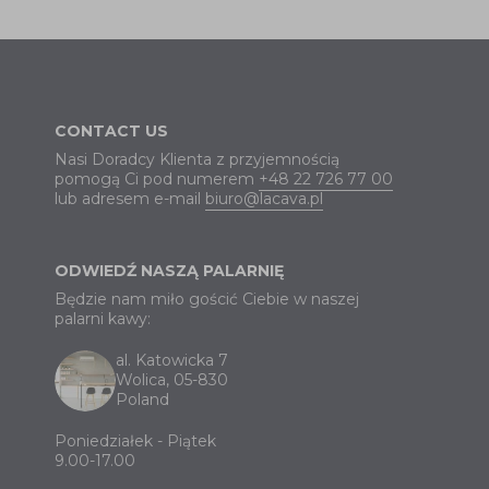
CONTACT US
Nasi Doradcy Klienta z przyjemnością
pomogą Ci pod numerem
+48 22 726 77 00
lub adresem e-mail
biuro@lacava.pl
ODWIEDŹ NASZĄ PALARNIĘ
Będzie nam miło gościć Ciebie w naszej
palarni kawy:
al. Katowicka 7
Wolica, 05-830
Poland
Poniedziałek - Piątek
9.00-17.00