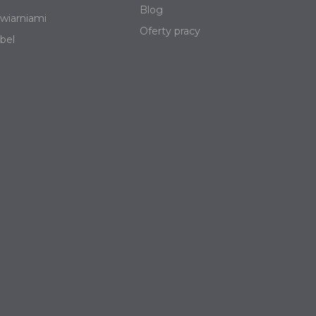
Blog
wiarniami
Oferty pracy
bel