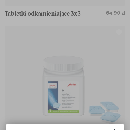
Tabletki odkamieniające 3x3
64,90 zł