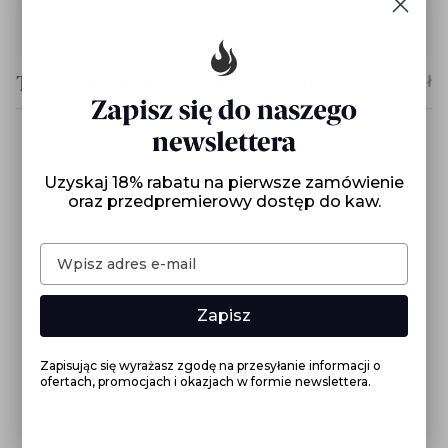
Tabletki odkamieniające 36 sztuk
199,00 zł
Uzyskaj 18% rabatu na pierwsze zamówienie
oraz przedpremierowy dostęp do kaw.
Zapisz
Zapisując się wyrażasz zgodę na przesyłanie informacji o
ofertach, promocjach i okazjach w formie newslettera.