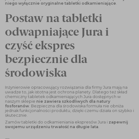
niego wyłącznie oryginalne tabletki odkamieniające
.
Postaw na tabletki
odwapniające Jura i
czyść ekspres
bezpiecznie dla
środowiska
Inżynierowie opracowujący rozwiązania dla firmy Jura mają na
uwadze to, jak istotna jest ochrona planety. Dlatego też skład
chemiczny tabletek odkamieniających Jura dostępnych w
naszym sklepie
nie zawiera szkodliwych dla natury
fosforanów
. Bezpieczna dla środowiska formuła nie obniża
jednak funkcjonalności produktu, dzięki czemu działa on szybko i
skutecznie.
Zamów tabletki do odkamieniania ekspresów Jura i
zapewnij
swojemu urządzeniu trwałość na długie lata
.
Sortuj