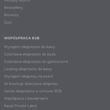
Herbaty Kusmi
Bestsellery
Nowości
Quiz
WSPÓŁPRACA B2B
Wynajem ekspresów do kawy
Dzierżawa ekspresów do biura
Dzierżawa ekspresów do gastronomii
Leasing ekspresów do kawy
Wynajem ekspresu na event
Ile kosztuje dzierżawa ekspresu
Serwis ekspresów w umowie B2B
Współpraca z kawiarniami
Kawa Private Label